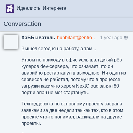
Идеалисты Интернета
Conversation
ХаББыватель
hubbitant@entropysource.ru
1 year ago
Вышел сегодня на работу, а там...
Утром по приходу в офис услышал дикий рёв
кулеров dev-сервера, что означает что он
аварийно рестартанул в выходные. Ни один из
сервисов не работал, потому что в процессе
загрузки каким-то хером NextCloud занял 80
порт и апач не мог стартануть.
Техподдержка по основному проекту засрана
заявками за две недели так как тех, кто в этом
проекте что-то понимал, раскидали на другие
проекты.