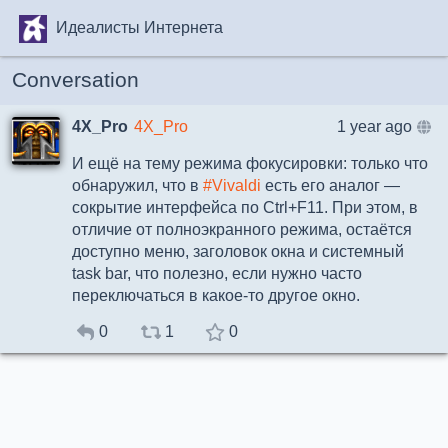
Идеалисты Интернета
Conversation
4X_Pro
4X_Pro
1 year ago
И ещё на тему режима фокусировки: только что
обнаружил, что в
#Vivaldi
есть его аналог —
сокрытие интерфейса по Ctrl+F11. При этом, в
отличие от полноэкранного режима, остаётся
доступно меню, заголовок окна и системный
task bar, что полезно, если нужно часто
переключаться в какое-то другое окно.
0
1
0